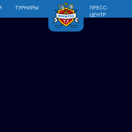
И
ТУРНИРЫ
ПРЕСС-
ЦЕНТР